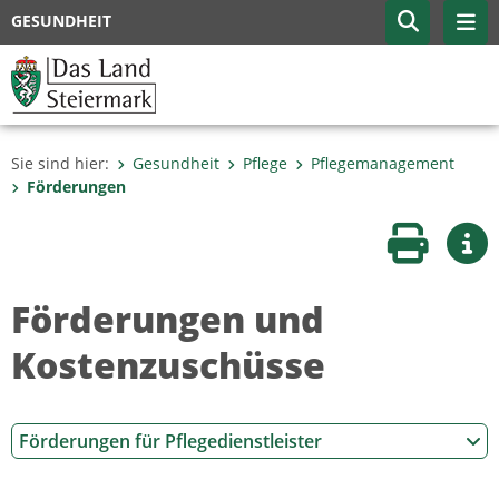
GESUNDHEIT
Sie sind hier:
Gesundheit
Pflege
Pflegemanagement
Förderungen
Seite druc
Wei
Förderungen und
Kostenzuschüsse
Förderungen für Pflegedienstleister