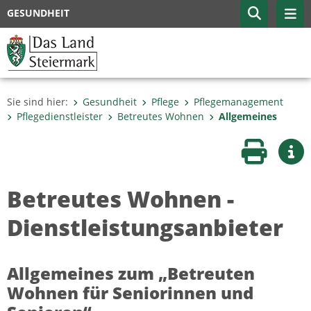
GESUNDHEIT
Sie sind hier:
Gesundheit
Pflege
Pflegemanagement
Pflegedienstleister
Betreutes Wohnen
Allgemeines
Seite druc
Wei
Betreutes Wohnen -
Dienstleistungsanbieter
Allgemeines zum „Betreuten
Wohnen für Seniorinnen und