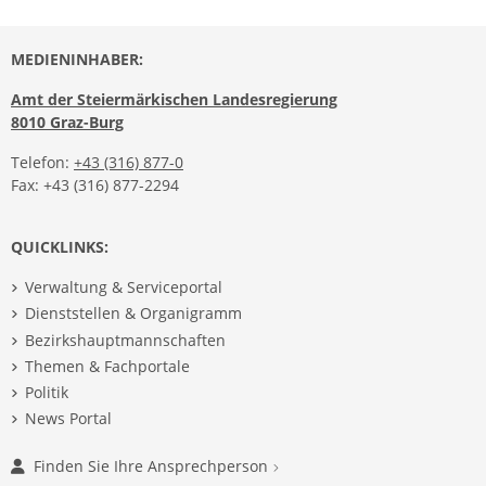
MEDIENINHABER:
Amt der Steiermärkischen Landesregierung
8010 Graz-Burg
Telefon:
+43 (316) 877-0
Fax: +43 (316) 877-2294
QUICKLINKS:
Verwaltung & Serviceportal
Dienststellen & Organigramm
Bezirkshauptmannschaften
Themen & Fachportale
Politik
News Portal
Finden Sie Ihre Ansprechperson