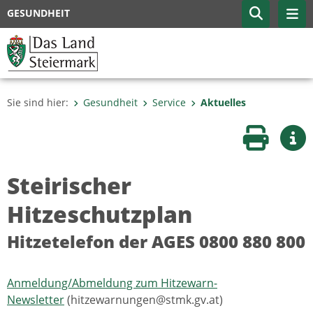
GESUNDHEIT
Sie sind hier:
Gesundheit
Service
Aktuelles
Seite druc
Wei
Steirischer
Hitzeschutzplan
Hitzetelefon der AGES 0800 880 800
Anmeldung/Abmeldung zum Hitzewarn-
Newsletter
(hitzewarnungen@stmk.gv.at)