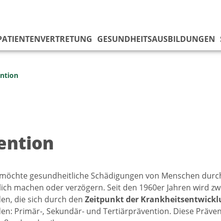
PATIENTENVERTRETUNG
GESUNDHEITSAUSBILDUNGEN
ntion
ention
 möchte gesundheitliche Schädigungen von Menschen durc
ich machen oder verzögern. Seit den 1960er Jahren wird z
en, die sich durch den
Zeitpunkt der Krankheitsentwickl
en: Primär-, Sekundär- und Tertiärprävention. Diese Präven