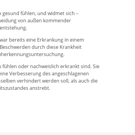
h gesund fühlen, und widmet sich –
ermeidung von außen kommender
sentstehung.
war bereits eine Erkrankung in einem
ne Beschwerden durch diese Krankheit
Früherkennungsuntersuchung.
 fühlen oder nachweislich erkrankt sind. Sie
 eine Verbesserung des angeschlagenen
elben verhindert werden soll, als auch die
itszustandes anstrebt.