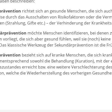
aßen beschreiben:
prävention
richtet sich an gesunde Menschen, die sich auc
eise durch das Ausschalten von Risikofaktoren oder die V
n (Strahlung, Gifte etc.) – der Verhinderung der Krankheit
ärprävention
möchte Menschen identifizieren, bei denen z
 vorliegt, die sich aber gesund fühlen, weil sie (noch) kei
Das klassische Werkzeug der Sekundärprävention ist die 
prävention
bezieht sich auf kranke Menschen, die sich krank
mentsprechend sowohl die Behandlung (Kuration), mit der
zustandes erreicht bzw. eine weitere Verschlechterung dess
ion, welche die Wiederherstellung des vorherigen Gesundhe