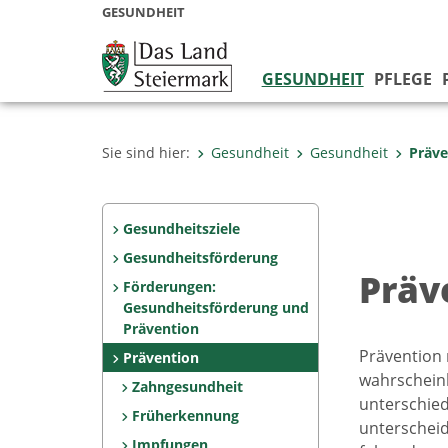
GESUNDHEIT
GESUNDHEIT
PFLEGE
Sie sind hier:
Gesundheit
Gesundheit
Präve
Gesundheitsziele
Gesundheitsförderung
Präv
Förderungen:
Gesundheitsförderung und
Prävention
Prävention
Prävention
wahrscheinl
Zahngesundheit
unterschied
Früherkennung
unterscheid
Impfungen