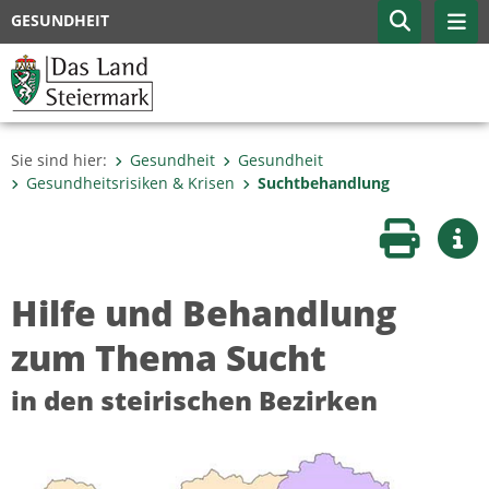
GESUNDHEIT
Sie sind hier:
Gesundheit
Gesundheit
Gesundheitsrisiken & Krisen
Suchtbehandlung
Seite druc
Wei
Hilfe und Behandlung
zum Thema Sucht
in den steirischen Bezirken