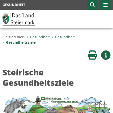
GESUNDHEIT
Sie sind hier:
Gesundheit
Gesundheit
Gesundheitsziele
Seite druc
Wei
Steirische
Gesundheitsziele